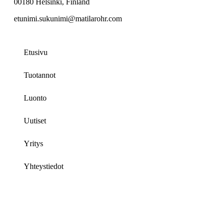
00180 Helsinki, Finland
etunimi.sukunimi@matilarohr.com
Etusivu
Tuotannot
Luonto
Uutiset
Yritys
Yhteystiedot