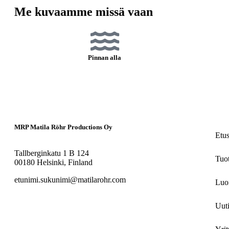
Me kuvaamme missä vaan
Pinnan alla
MRP Matila Röhr Productions Oy
Etu
Tallberginkatu 1 B 124
Tuo
00180 Helsinki, Finland
etunimi.sukunimi@matilarohr.com
Luo
Uuti