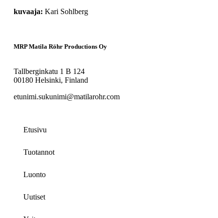
Kari Sohlberg
MRP Matila Röhr Productions Oy
Tallberginkatu 1 B 124
00180 Helsinki, Finland
etunimi.sukunimi@matilarohr.com
Etusivu
Tuotannot
Luonto
Uutiset