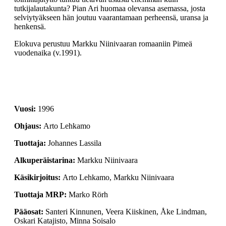
tutkijalautakunta? Pian Ari huomaa olevansa asemassa, josta
selviytyäkseen hän joutuu vaarantamaan perheensä, uransa ja
henkensä.
Elokuva perustuu Markku Niinivaaran romaaniin Pimeä
vuodenaika (v.1991).
1996
Arto Lehkamo
Johannes Lassila
Markku Niinivaara
Arto Lehkamo, Markku Niinivaara
Marko Rörh
Santeri Kinnunen, Veera Kiiskinen, Åke Lindman,
Oskari Katajisto, Minna Soisalo