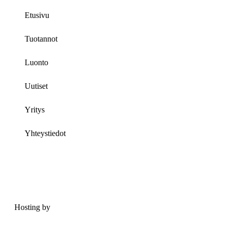
Etusivu
Tuotannot
Luonto
Uutiset
Yritys
Yhteystiedot
Hosting by
Sivustamo