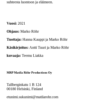
suhteesta luontoon ja eläimeen.
2021
Marko Röhr
Hanna Kauppi ja Marko Röhr
Antti Tuuri ja Marko Röhr
Teemu Liakka
MRP Matila Röhr Productions Oy
Tallberginkatu 1 B 124
00180 Helsinki, Finland
etunimi.sukunimi@matilarohr.com