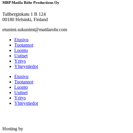
MRP Matila Röhr Productions Oy
Tallberginkatu 1 B 124
00180 Helsinki, Finland
etunimi.sukunimi@matilarohr.com
Etusivu
Tuotannot
Luonto
Uutiset
Yritys
Yhteystiedot
Etusivu
Tuotannot
Luonto
Uutiset
Yritys
Yhteystiedot
Hosting by
Sivustamo