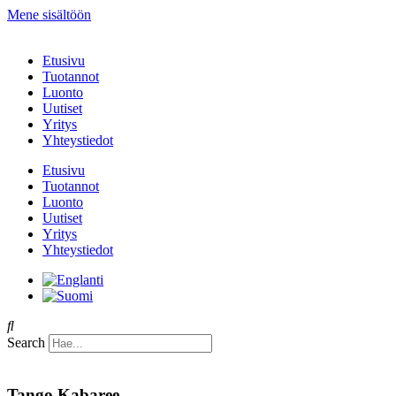
Mene sisältöön
Etusivu
Tuotannot
Luonto
Uutiset
Yritys
Yhteystiedot
Etusivu
Tuotannot
Luonto
Uutiset
Yritys
Yhteystiedot
Search
Tango Kabaree