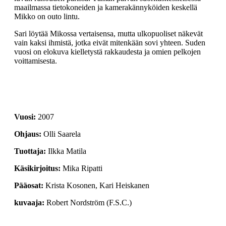
maailmassa tietokoneiden ja kamerakännyköiden keskellä
Mikko on outo lintu.
Sari löytää Mikossa vertaisensa, mutta ulkopuoliset näkevät
vain kaksi ihmistä, jotka eivät mitenkään sovi yhteen. Suden
vuosi on elokuva kielletystä rakkaudesta ja omien pelkojen
voittamisesta.
2007
Olli Saarela
Ilkka Matila
Mika Ripatti
Krista Kosonen, Kari Heiskanen
Robert Nordström (F.S.C.)