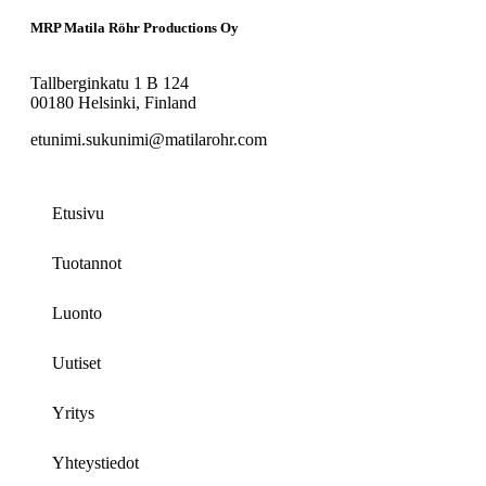
MRP Matila Röhr Productions Oy
Tallberginkatu 1 B 124
00180 Helsinki, Finland
etunimi.sukunimi@matilarohr.com
Etusivu
Tuotannot
Luonto
Uutiset
Yritys
Yhteystiedot