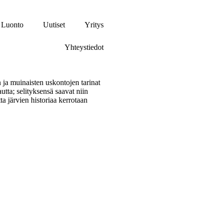
Luonto
Uutiset
Yritys
Yhteystiedot
 ja muinaisten uskontojen tarinat
utta; selityksensä saavat niin
ta järvien historiaa kerrotaan