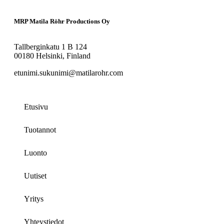
MRP Matila Röhr Productions Oy
Tallberginkatu 1 B 124
00180 Helsinki, Finland
etunimi.sukunimi@matilarohr.com
Etusivu
Tuotannot
Luonto
Uutiset
Yritys
Yhteystiedot