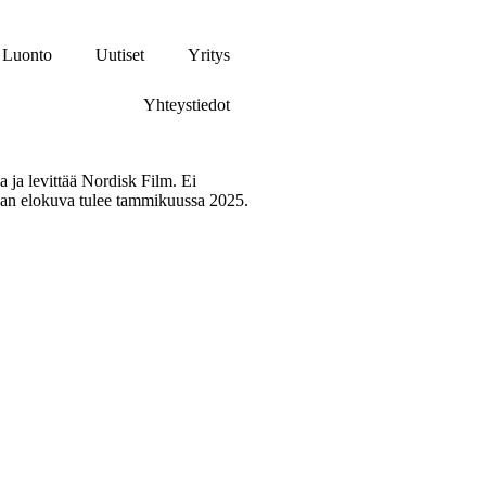
Luonto
Uutiset
Yritys
Yhteystiedot
 ja levittää Nordisk Film. Ei
taan elokuva tulee tammikuussa 2025.