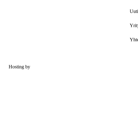
Uuti
Yrit
Yhte
Hosting by
Sivustamo